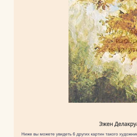
Эжен Делакру
Ниже вы можете увидеть 6 других картин такого художник