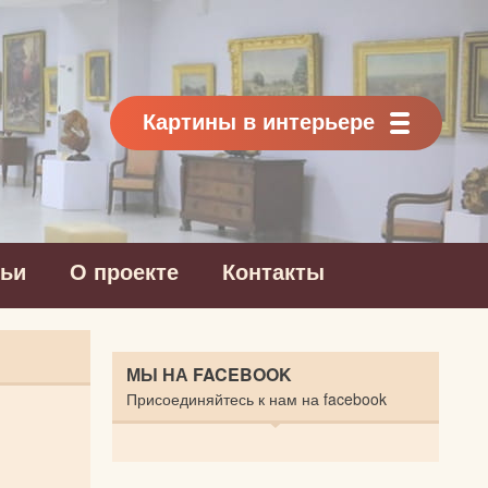
Картины в интерьере
тьи
О проекте
Контакты
МЫ НА FACEBOOK
Присоединяйтесь к нам на facebook