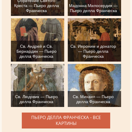
Обретение Святого
Креста — Пьеро делла
Мадонна Милосердия —
Франческа
Пьеро делла Франческа
Св. Андрей и Св.
Св. Иероним и донатор
Бернардин — Пьеро
— Пьеро делла
делла Франческа
Франческа
Св. Людовик — Пьеро
Св. Михаил — Пьеро
делла Франческа
делла Франческа
ПЬЕРО ДЕЛЛА ФРАНЧЕСКА - ВСЕ
КАРТИНЫ