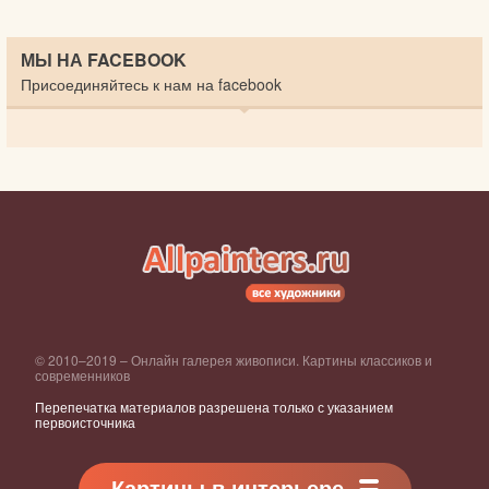
МЫ НА FACEBOOK
Присоединяйтесь к нам на facebook
© 2010–2019 – Онлайн галерея живописи. Картины классиков и
современников
Перепечатка материалов разрешена только с указанием
первоисточника
Картины в интерьере