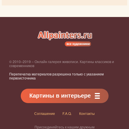
© 2010–2019 – Онлайн галерея живописи. Картины классиков и
современников
Перепечатка материалов разрешена только с указанием
первоисточника
Картины в интерьере
Соглашение
F.A.Q.
Контакты
Присоединяйтесь к нашим дружным