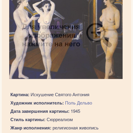
Картина:
Искушение Святого Антония
Художник исполнитель:
Поль Дельво
Дата завершения картины:
1945
Стиль картины:
Сюрреализм
Жанр исполнения:
религиозная живопись