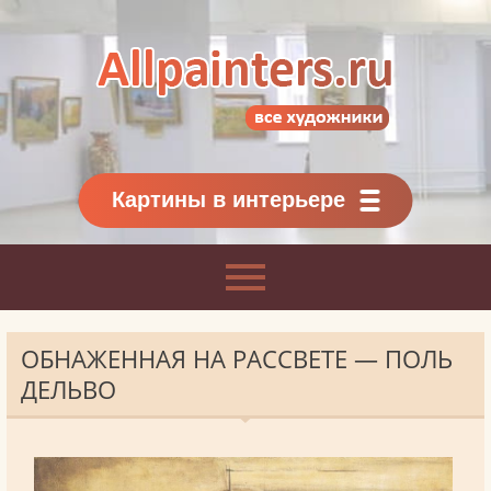
Allpainters.ru - картинная галерея
Онлайн галерея живописи.
Картины классиков
и современников
Картины в интерьере
ОБНАЖЕННАЯ НА РАССВЕТЕ — ПОЛЬ
ДЕЛЬВО