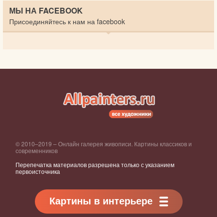
МЫ НА FACEBOOK
Присоединяйтесь к нам на facebook
© 2010–2019 – Онлайн галерея живописи. Картины классиков и
современников
Перепечатка материалов разрешена только с указанием
первоисточника
Картины в интерьере