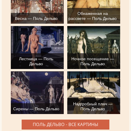
Обнаженная на
Весна — Поль Дельво
рассвете — Поль Дельво
Лестница — Поль
Ночное посещение —
Дельво
Поль Дельво
Надгробный плач —
Сирены — Поль Дельво
Поль Дельво
ПОЛЬ ДЕЛЬВО - ВСЕ КАРТИНЫ