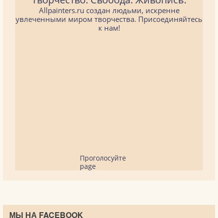
Allpainters.ru создан людьми, искренне
увлеченными миром творчества. Присоединяйтесь
к нам!
Проголосуйте
page
МЫ НА FACEBOOK