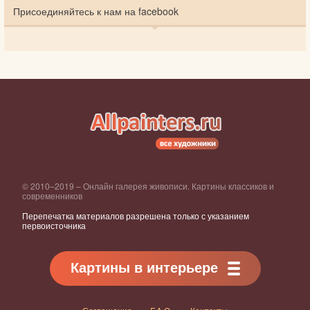
Присоединяйтесь к нам на facebook
© 2010–2019 – Онлайн галерея живописи. Картины классиков и
современников
Перепечатка материалов разрешена только с указанием
первоисточника
Картины в интерьере