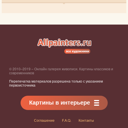
© 2010–2019 – Онлайн галерея живописи. Картины классиков и
современников
Перепечатка материалов разрешена только с указанием
первоисточника
Картины в интерьере
Соглашение
F.A.Q.
Контакты