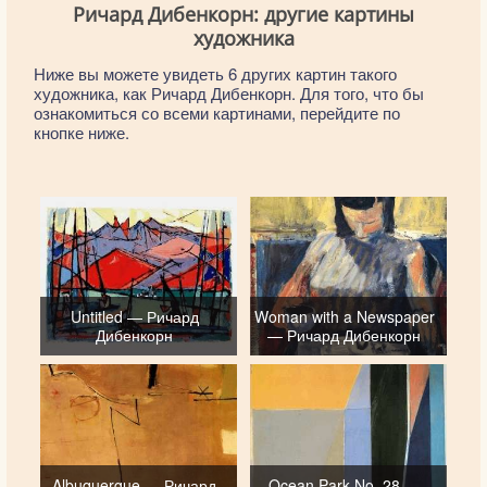
Ричард Дибенкорн: другие картины
художника
Ниже вы можете увидеть 6 других картин такого
художника, как Ричард Дибенкорн. Для того, что бы
ознакомиться со всеми картинами, перейдите по
кнопке ниже.
Untitled — Ричард
Woman with a Newspaper
Дибенкорн
— Ричард Дибенкорн
Albuquerque — Ричард
Ocean Park No. 28 —