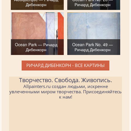
Дибенкорн
Ричард Дибенкорн
Ocean Park — Ричард
Ocean Park No. 49 —
Дибенкорн
Ричард Дибенкорн
РИЧАРД ДИБЕНКОРН - ВСЕ КАРТИНЫ
Творчество. Свобода. Живопись.
Allpainters.ru создан людьми, искренне
увлеченными миром творчества. Присоединяйтесь
к нам!