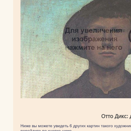
Отто Дикс:
Ниже вы можете увидеть 6 других картин такого художник
перейдите по кнопке ниже.