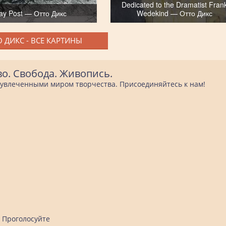
Dedicated to the Dramatist Fran
ay Post — Отто Дикс
Wedekind — Отто Дикс
 ДИКС - ВСЕ КАРТИНЫ
во. Свобода. Живопись.
е увлеченными миром творчества. Присоединяйтесь к нам!
Проголосуйте