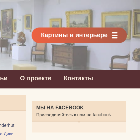
Картины в интерьере
тьи
О проекте
Контакты
МЫ НА FACEBOOK
Присоединяйтесь к нам на facebook
anderhut
о Дикс