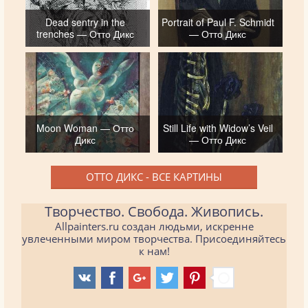
Dead sentry in the
Portrait of Paul F. Schmidt
trenches — Отто Дикс
— Отто Дикс
Moon Woman — Отто
Still Life with Widow’s Veil
Дикс
— Отто Дикс
ОТТО ДИКС - ВСЕ КАРТИНЫ
Творчество. Свобода. Живопись.
Allpainters.ru создан людьми, искренне
увлеченными миром творчества. Присоединяйтесь
к нам!