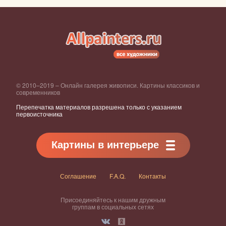
© 2010–2019 – Онлайн галерея живописи. Картины классиков и
современников
Перепечатка материалов разрешена только с указанием
первоисточника
Картины в интерьере
Соглашение
F.A.Q.
Контакты
Присоединяйтесь к нашим дружным
группам в социальных сетях