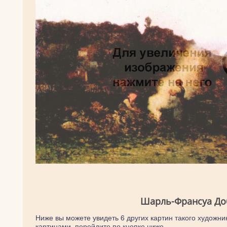
Шарль-Франсуа Доб
Ниже вы можете увидеть 6 других картин такого художни
картинами, перейдите по кнопке ниже.