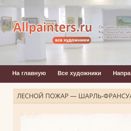
Allpainters.ru - 
Онлайн галерея
Картины классик
и современнико
На главную
Все художники
Напра
ЛЕСНОЙ ПОЖАР — ШАРЛЬ-ФРАНСУ