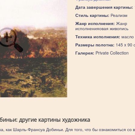
Дата завершения картины:
Стиль картины:
Реализм
Жанр исполнения:
Жанр
исполненияовая живопись
Техника исполнения:
масло
Размеры полотна:
145 x 90 
Галерея:
Private Collection
иньи: другие картины художника
ка, как Шарль-Франсуа Добиньи. Для того, что бы ознакомиться со 