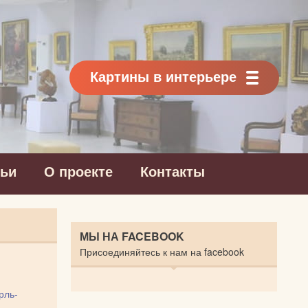
Картины в интерьере
тьи
О проекте
Контакты
МЫ НА FACEBOOK
Присоединяйтесь к нам на facebook
рль-