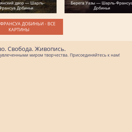
ьянский двор — Шарль-
Берега Уазы — Шарль-Франсу
Франсуа Добиньи
Добиньи
ФРАНСУА ДОБИНЬИ - ВСЕ
КАРТИНЫ
во. Свобода. Живопись.
е увлеченными миром творчества. Присоединяйтесь к нам!