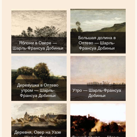
Большая долина в
Яблони в Овере —
Оптево — Шарль-
Шарль-Франсуа Добиньи
Франсуа Добиньи
Деревушка в Оптево
утром — Шарль-
Утро — Шарль-Франсуа
Франсуа Добиньи
Добиньи
Деревня, Овер на Уазе
— Шарль-Франсуа
Лесной пожар — Шарль-