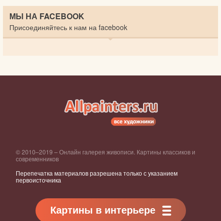
МЫ НА FACEBOOK
Присоединяйтесь к нам на facebook
© 2010–2019 – Онлайн галерея живописи. Картины классиков и
современников
Перепечатка материалов разрешена только с указанием
первоисточника
Картины в интерьере