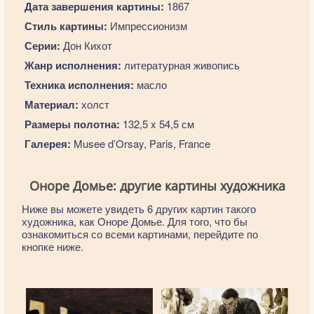
Дата завершения картины:
1867
Стиль картины:
Импрессионизм
Серии:
Дон Кихот
Жанр исполнения:
литературная живопись
Техника исполнения:
масло
Материал:
холст
Размеры полотна:
132,5 x 54,5 см
Галерея:
Musee d’Orsay, Paris, France
Оноре Домье: другие картины художника
Ниже вы можете увидеть 6 других картин такого
художника, как Оноре Домье. Для того, что бы
ознакомиться со всеми картинами, перейдите по
кнопке ниже.