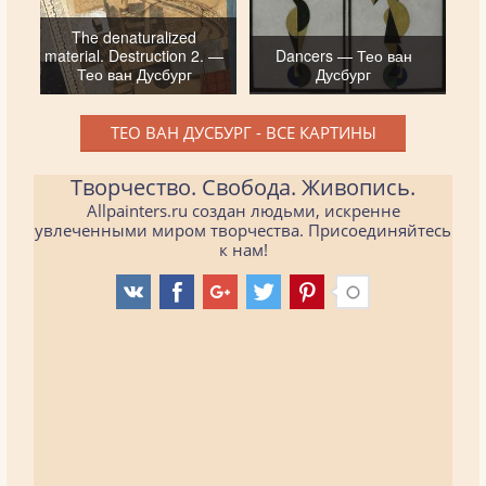
The denaturalized
material. Destruction 2. —
Dancers — Тео ван
Тео ван Дусбург
Дусбург
ТЕО ВАН ДУСБУРГ - ВСЕ КАРТИНЫ
Творчество. Свобода. Живопись.
Allpainters.ru создан людьми, искренне
увлеченными миром творчества. Присоединяйтесь
к нам!