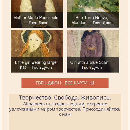
Mother Marie Poussepin
Rue Terre Neuve,
— Гвен Джон
Meudon — Гвен Джон
Little girl wearing large
Girl with a Blue Scarf —
hat — Гвен Джон
Гвен Джон
ГВЕН ДЖОН - ВСЕ КАРТИНЫ
Творчество. Свобода. Живопись.
Allpainters.ru создан людьми, искренне
увлеченными миром творчества. Присоединяйтесь
к нам!