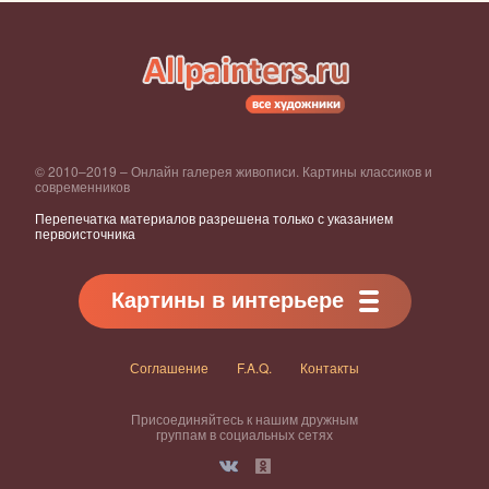
© 2010–2019 – Онлайн галерея живописи. Картины классиков и
современников
Перепечатка материалов разрешена только с указанием
первоисточника
Картины в интерьере
Соглашение
F.A.Q.
Контакты
Присоединяйтесь к нашим дружным
группам в социальных сетях