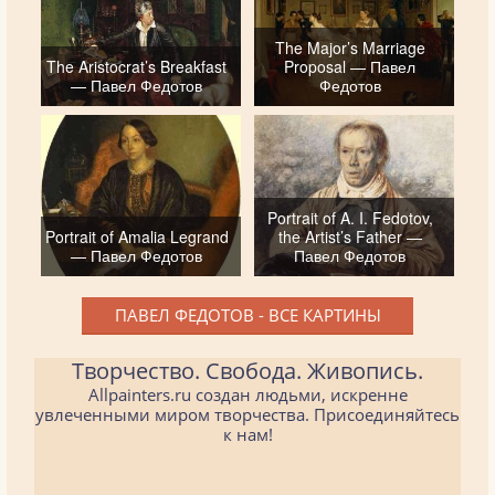
The Major’s Marriage
The Aristocrat’s Breakfast
Proposal — Павел
— Павел Федотов
Федотов
Portrait of A. I. Fedotov,
Portrait of Amalia Legrand
the Artist’s Father —
— Павел Федотов
Павел Федотов
ПАВЕЛ ФЕДОТОВ - ВСЕ КАРТИНЫ
Творчество. Свобода. Живопись.
Allpainters.ru создан людьми, искренне
увлеченными миром творчества. Присоединяйтесь
к нам!