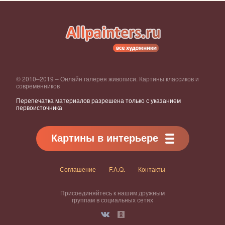
© 2010–2019 – Онлайн галерея живописи. Картины классиков и
современников
Перепечатка материалов разрешена только с указанием
первоисточника
Картины в интерьере
Соглашение
F.A.Q.
Контакты
Присоединяйтесь к нашим дружным
группам в социальных сетях