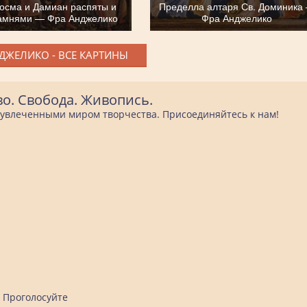
осма и Дамиан распяты и
Пределла алтаря Св. Доминика
амнями — Фра Анджелико
Фра Анджелико
ДЖЕЛИКО - ВСЕ КАРТИНЫ
во. Свобода. Живопись.
е увлеченными миром творчества. Присоединяйтесь к нам!
Проголосуйте