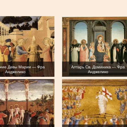
ние Девы Марии — Фра
Алтарь Св. Доминика — Фра
Анджелико
Анджелико