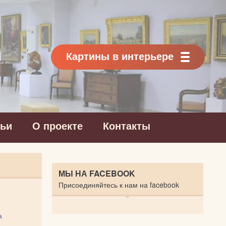
Картины в интерьере
тьи
О проекте
Контакты
МЫ НА FACEBOOK
Присоединяйтесь к нам на facebook
а