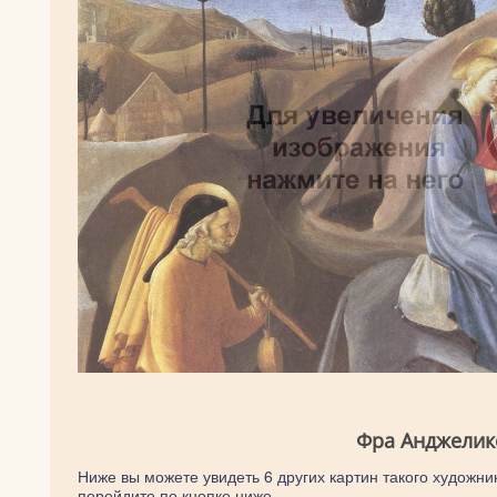
Фра Анджелик
Ниже вы можете увидеть 6 других картин такого художник
перейдите по кнопке ниже.