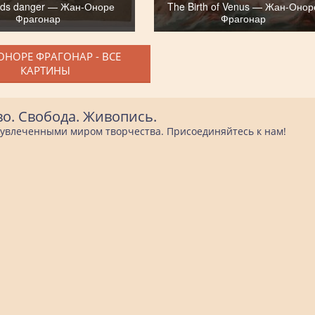
ds danger — Жан-Оноре
The Birth of Venus — Жан-Онор
Фрагонар
Фрагонар
ОНОРЕ ФРАГОНАР - ВСЕ
КАРТИНЫ
во. Свобода. Живопись.
е увлеченными миром творчества. Присоединяйтесь к нам!