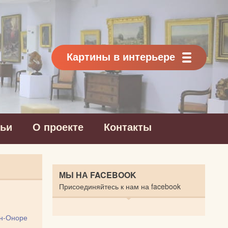
Картины в интерьере
тьи
О проекте
Контакты
МЫ НА FACEBOOK
Присоединяйтесь к нам на facebook
н-Оноре