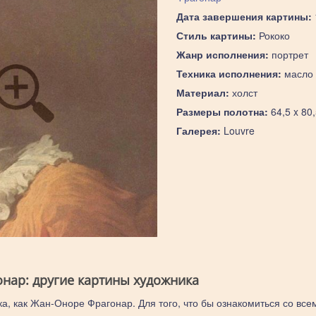
Дата завершения картины:
Стиль картины:
Рококо
Жанр исполнения:
портрет
Техника исполнения:
масло
Материал:
холст
Размеры полотна:
64,5 x 80
Галерея:
Louvre
нар: другие картины художника
ка, как Жан-Оноре Фрагонар. Для того, что бы ознакомиться со все