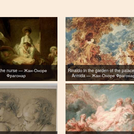
o the nurse — Жан-Оноре
Rinaldo in the garden of the palace
Фрагонар
Armida — Жан-Оноре Фрагона