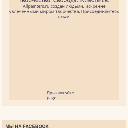
Allpainters.ru создан людьми, искренне
увлеченными миром творчества. Присоединяйтесь
к нам!
Проголосуйте
page
МЫ НА FACEBOOK