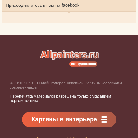
Присоединяйтесь к нам на facebook
© 2010–2019 – Онлайн галерея живописи. Картины классиков и
современников
Перепечатка материалов разрешена только с указанием
первоисточника
Картины в интерьере