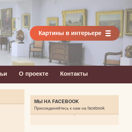
Картины в интерьере
тьи
О проекте
Контакты
МЫ НА FACEBOOK
Присоединяйтесь к нам на facebook