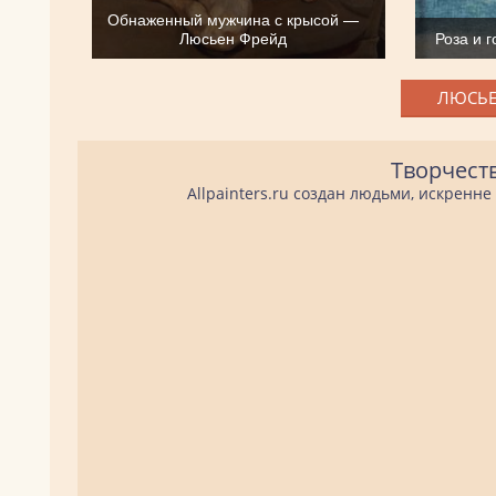
Обнаженный мужчина с крысой —
Люсьен Фрейд
Роза и 
ЛЮСЬЕ
Творчест
Allpainters.ru создан людьми, искренн