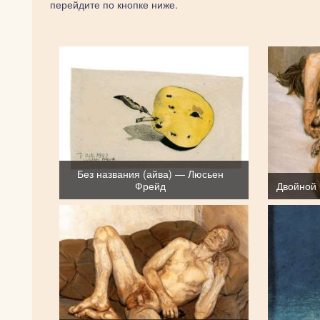
перейдите по кнопке ниже.
Без названия (айва) — Люсьен
Фрейд
Двойной