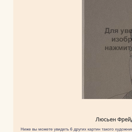
Люсьен Фрейд
Ниже вы можете увидеть 6 других картин такого художник