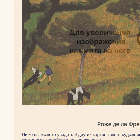
Роже де ла Фре
Ниже вы можете увидеть 6 других картин такого художник
картинами, перейдите по кнопке ниже.