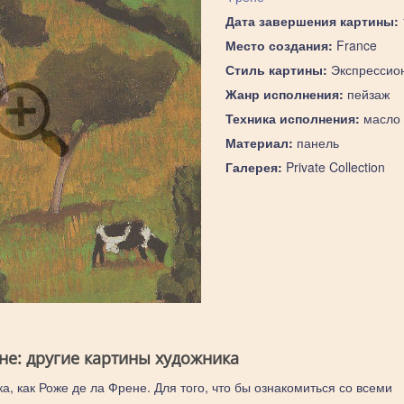
Дата завершения картины:
Место создания:
France
Стиль картины:
Экспрессио
Жанр исполнения:
пейзаж
Техника исполнения:
масло
Материал:
панель
Галерея:
Private Collection
не: другие картины художника
а, как Роже де ла Френе. Для того, что бы ознакомиться со всеми