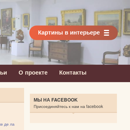
Картины в интерьере
тьи
О проекте
Контакты
МЫ НА FACEBOOK
Присоединяйтесь к нам на facebook
е де ла