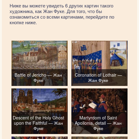
Ниже вы можете увидеть 6 других картин такого
художника, как Жан Фуке. Для того, что бы
ознакомиться со всеми картинами, перейдите по
кнопке ниже.
Battle of Jericho — Жан
Coronation of Lothair —
Фуке
Жан Фуке
Descent of the Holy Ghost
Martyrdom of Saint
upon the Faithful — Жан
Apollonia, detail — Жан
Фуке
Фуке