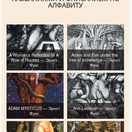
АЛФАВИТУ
A Woman’s Reflection In A
Adam and Eve under the
Row of Houses — Эрнст
tree of knowledge — Эрнст
Фукс
Фукс
ADAM MYSTICUS — Эрнст
Anti-Laokoon — Эрнст
Фукс
Фукс