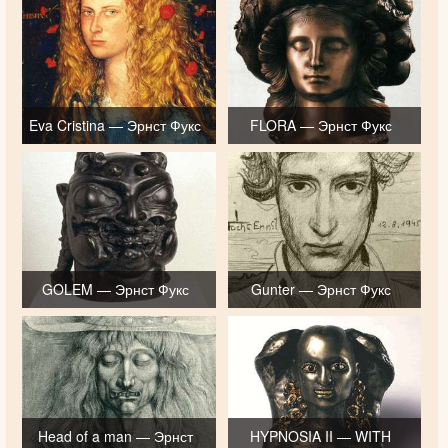
Eva Cristina — Эрнст Фукс
FLORA — Эрнст Фукс
GOLEM — Эрнст Фукс
Gunter — Эрнст Фукс
Head of a man — Эрнст
HYPNOSIA II — WITH