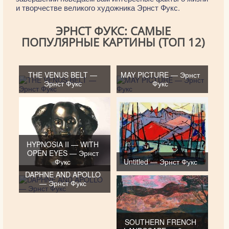
и творчестве великого художника Эрнст Фукс.
ЭРНСТ ФУКС: САМЫЕ
ПОПУЛЯРНЫЕ КАРТИНЫ (ТОП 12)
THE VENUS BELT —
MAY PICTURE — Эрнст
Эрнст Фукс
Фукс
HYPNOSIA II — WITH
OPEN EYES — Эрнст
Фукс
Untitled — Эрнст Фукс
DAPHNE AND APOLLO
— Эрнст Фукс
SOUTHERN FRENCH