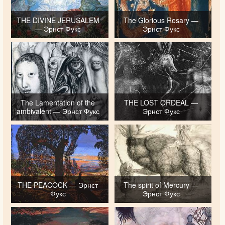
THE DIVINE JERUSALEM
The Glorious Rosary —
— Эрнст Фукс
Эрнст Фукс
The Lamentation of the
THE LOST ORDEAL —
ambivalent — Эрнст Фукс
Эрнст Фукс
THE PEACOCK — Эрнст
The spirit of Mercury —
Фукс
Эрнст Фукс