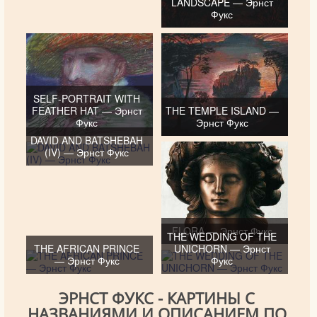
LANDSCAPE — Эрнст
Фукс
SELF-PORTRAIT WITH
FEATHER HAT — Эрнст
THE TEMPLE ISLAND —
Фукс
Эрнст Фукс
DAVID AND BATSHEBAH
(IV) — Эрнст Фукс
FLORA — Эрнст Фукс
THE WEDDING OF THE
THE AFRICAN PRINCE
UNICHORN — Эрнст
— Эрнст Фукс
Фукс
ЭРНСТ ФУКС - КАРТИНЫ С
НАЗВАНИЯМИ И ОПИСАНИЕМ ПО