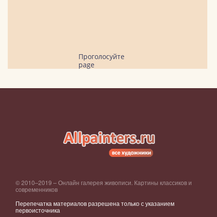
Проголосуйте
page
© 2010–2019 – Онлайн галерея живописи. Картины классиков и
современников
Перепечатка материалов разрешена только с указанием
первоисточника