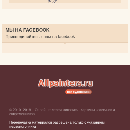
page
МЫ НА FACEBOOK
Присоединяйтесь к нам на facebook
© 2010–2019 – Онлайн галерея живописи. Картины классиков и
современников
Перепечатка материалов разрешена только с указанием
первоисточника