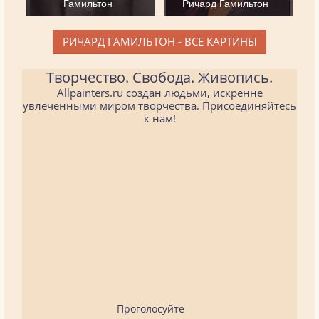
Гамильтон
Ричард Гамильтон
РИЧАРД ГАМИЛЬТОН - ВСЕ КАРТИНЫ
Творчество. Свобода. Живопись.
Allpainters.ru создан людьми, искренне
увлеченными миром творчества. Присоединяйтесь
к нам!
Проголосуйте