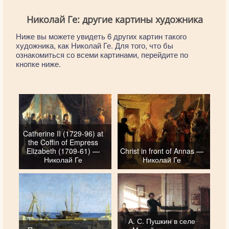
Николай Ге: другие картины художника
Ниже вы можете увидеть 6 других картин такого
художника, как Николай Ге. Для того, что бы
ознакомиться со всеми картинами, перейдите по
кнопке ниже.
Catherine II (1729-96) at
the Coffin of Empress
Elizabeth (1709-61) —
Christ in front of Annas —
Николай Ге
Николай Ге
А. С. Пушкин в селе