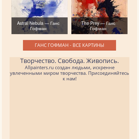
Astral Nebula — Ганс
The Prey — Ганс
Гофман
Гофман
ГАНС ГОФМАН - ВСЕ КАРТИНЫ
Творчество. Свобода. Живопись.
Allpainters.ru создан людьми, искренне
увлеченными миром творчества. Присоединяйтесь
к нам!