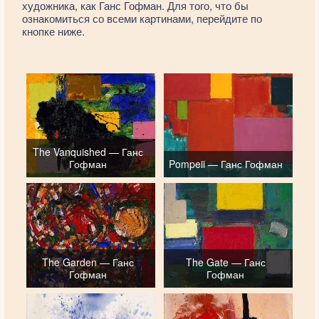
художника, как Ганс Гофман. Для того, что бы
ознакомиться со всеми картинами, перейдите по
кнопке ниже.
The Vanquished — Ганс
Гофман
Pompeii — Ганс Гофман
The Garden — Ганс
The Gate — Ганс
Гофман
Гофман