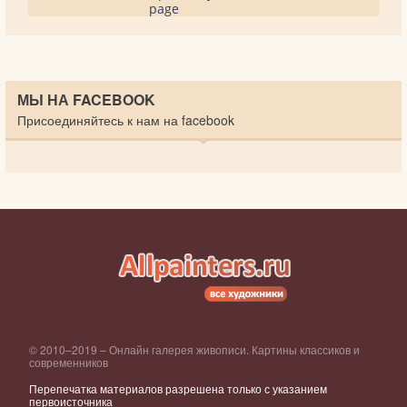
page
МЫ НА FACEBOOK
Присоединяйтесь к нам на facebook
© 2010–2019 – Онлайн галерея живописи. Картины классиков и
современников
Перепечатка материалов разрешена только с указанием
первоисточника