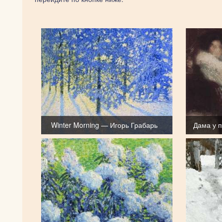
Winter Morning — Игорь Грабарь
Дама у 