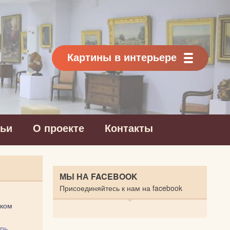
Картины в интерьере
тьи
О проекте
Контакты
МЫ НА FACEBOOK
Присоединяйтесь к нам на facebook
ком
рь