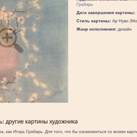
Грабарь
Дата завершения картины:
Стиль картины:
Ар Нуво (Мо
Жанр исполнения:
дизайн
ь: другие картины художника
а, как Игорь Грабарь. Для того, что бы ознакомиться со всеми карт