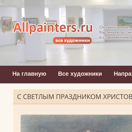
Allpainters.ru - 
Онлайн галерея
Картины классик
и современнико
На главную
Все художники
Напра
С СВЕТЛЫМ ПРАЗДНИКОМ ХРИСТОВА