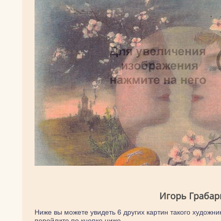
Игорь Грабар
Ниже вы можете увидеть 6 других картин такого художник
перейдите по кнопке ниже.