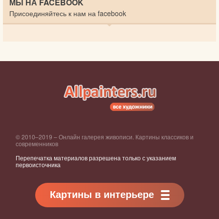
МЫ НА FACEBOOK
Присоединяйтесь к нам на facebook
© 2010–2019 – Онлайн галерея живописи. Картины классиков и
современников
Перепечатка материалов разрешена только с указанием
первоисточника
Картины в интерьере