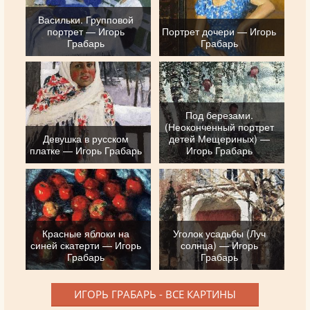
Васильки. Групповой
портрет — Игорь
Портрет дочери — Игорь
Грабарь
Грабарь
Под березами.
(Неоконченный портрет
Девушка в русском
детей Мещериных) —
платке — Игорь Грабарь
Игорь Грабарь
Красные яблоки на
Уголок усадьбы (Луч
синей скатерти — Игорь
солнца) — Игорь
Грабарь
Грабарь
ИГОРЬ ГРАБАРЬ - ВСЕ КАРТИНЫ