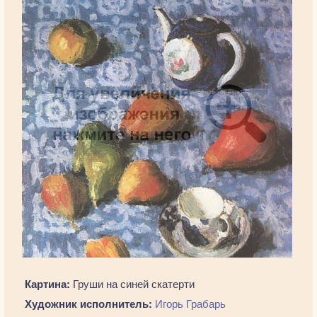
Картина:
Груши на синей скатерти
Художник исполнитель:
Игорь Грабарь