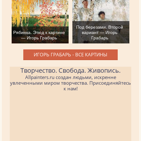
Под березами. Второй
Рябинка. Этюд к картине
вариант — Игорь
— Игорь Грабарь
Грабарь
ИГОРЬ ГРАБАРЬ - ВСЕ КАРТИНЫ
Творчество. Свобода. Живопись.
Allpainters.ru создан людьми, искренне
увлеченными миром творчества. Присоединяйтесь
к нам!