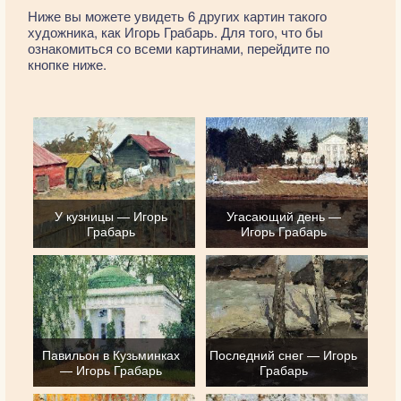
Ниже вы можете увидеть 6 других картин такого
художника, как Игорь Грабарь. Для того, что бы
ознакомиться со всеми картинами, перейдите по
кнопке ниже.
У кузницы — Игорь
Угасающий день —
Грабарь
Игорь Грабарь
Павильон в Кузьминках
Последний снег — Игорь
— Игорь Грабарь
Грабарь