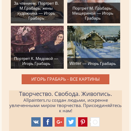
За чтением. Портрет В.
М.Грабарь, жены
Портрет М. Грабарь-
художника — Игорь
Мещериной — Игорь
Грабарь
Грабарь
Портрет К. Медовой —
Игорь Грабарь
Winter — Игорь Грабарь
ИГОРЬ ГРАБАРЬ - ВСЕ КАРТИНЫ
Творчество. Свобода. Живопись.
Allpainters.ru создан людьми, искренне
увлеченными миром творчества. Присоединяйтесь
к нам!