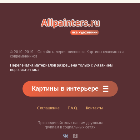
© 2010–2019 – Онлайн галерея живописи. Картины классиков и
современников
Перепечатка материалов разрешена только с указанием
первоисточника
Картины в интерьере
Соглашение
F.A.Q.
Контакты
Присоединяйтесь к нашим дружным
группам в социальных сетях