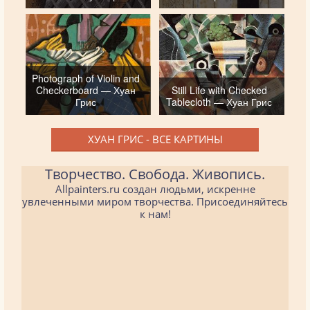
Photograph of Violin and
Checkerboard — Хуан
Still Life with Checked
Грис
Tablecloth — Хуан Грис
ХУАН ГРИС - ВСЕ КАРТИНЫ
Творчество. Свобода. Живопись.
Allpainters.ru создан людьми, искренне
увлеченными миром творчества. Присоединяйтесь
к нам!