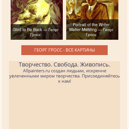
Portrait of the Writer
Glad to Be Back — Георг
Walter Mehring — Георг
Гросс
Гросс
ГЕОРГ ГРОСС - ВСЕ КАРТИНЫ
Творчество. Свобода. Живопись.
Allpainters.ru создан людьми, искренне
увлеченными миром творчества. Присоединяйтесь
к нам!