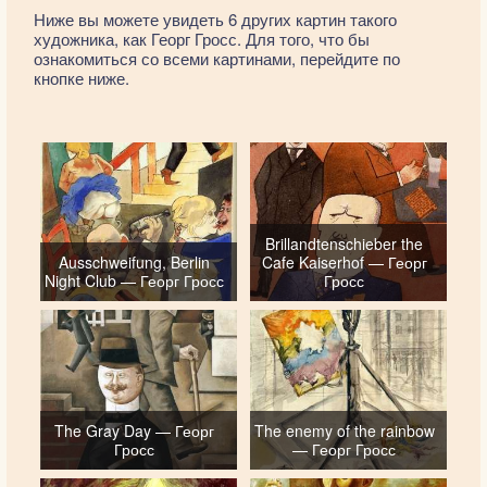
Ниже вы можете увидеть 6 других картин такого
художника, как Георг Гросс. Для того, что бы
ознакомиться со всеми картинами, перейдите по
кнопке ниже.
Brillandtenschieber the
Ausschweifung, Berlin
Cafe Kaiserhof — Георг
Night Club — Георг Гросс
Гросс
The Gray Day — Георг
The enemy of the rainbow
Гросс
— Георг Гросс