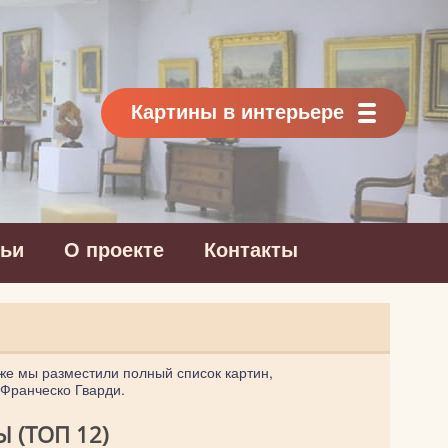
Картины в интерьере
тьи
О проекте
Контакты
же мы разместили полный список картин,
 Франческо Гварди.
 (ТОП 12)