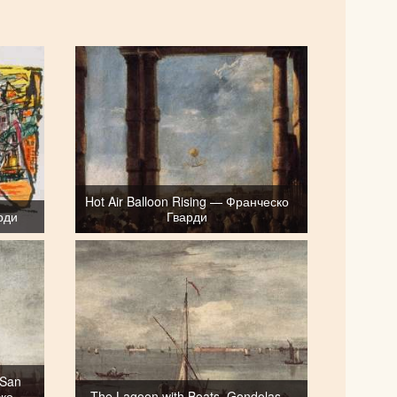
Hot Air Balloon Rising — Франческо
рди
Гварди
 San
ско
The Lagoon with Boats, Gondolas,