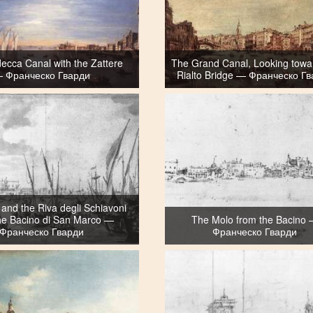
ecca Canal with the Zattere
The Grand Canal, Looking towa
 Франческо Гварди
Rialto Bridge — Франческо Г
and the Riva degli Schiavoni
he Bacino di San Marco —
The Molo from the Bacino
Франческо Гварди
Франческо Гварди