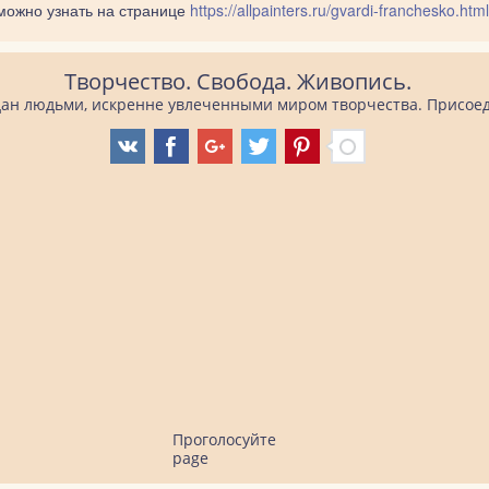
можно узнать на странице
https://allpainters.ru/gvardi-franchesko.html
Творчество. Свобода. Живопись.
оздан людьми, искренне увлеченными миром творчества. Присоед
Проголосуйте
page