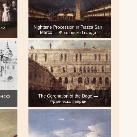
ско
Nighttime Procession in Piazza San
Marco — Франческо Гварди
ческо
The Coronation of the Doge —
Франческо Гварди