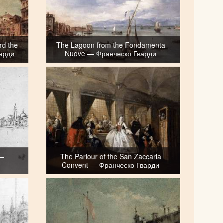
rd the
The Lagoon from the Fondamenta
варди
Nuove — Франческо Гварди
 —
The Parlour of the San Zaccaria
Convent — Франческо Гварди