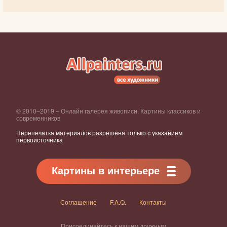
© 2010–2019 – Онлайн галерея живописи. Картины классиков и
современников
Перепечатка материалов разрешена только с указанием
первоисточника
Картины в интерьере
Соглашение
F.A.Q.
Контакты
Присоединяйтесь к нашим дружным