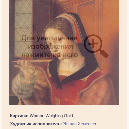
Картина:
Woman Weighing Gold
Художник исполнитель:
Ян ван Хемессен