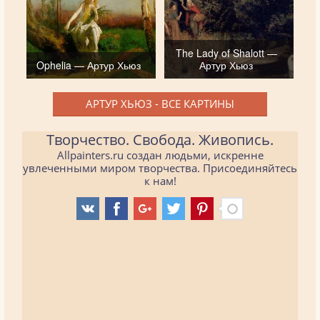
The Lady of Shalott —
Ophelia — Артур Хьюз
Артур Хьюз
АРТУР ХЬЮЗ - ВСЕ КАРТИНЫ
Творчество. Свобода. Живопись.
Allpainters.ru создан людьми, искренне
увлеченными миром творчества. Присоединяйтесь
к нам!