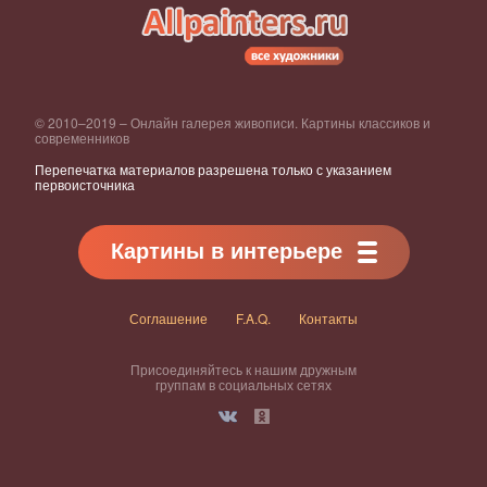
© 2010–2019 – Онлайн галерея живописи. Картины классиков и
современников
Перепечатка материалов разрешена только с указанием
первоисточника
Картины в интерьере
Соглашение
F.A.Q.
Контакты
Присоединяйтесь к нашим дружным
группам в социальных сетях