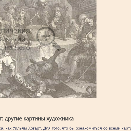
т: другие картины художника
а, как Уильям Хогарт. Для того, что бы ознакомиться со всеми кар