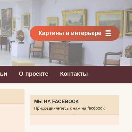
Картины в интерьере
тьи
О проекте
Контакты
МЫ НА FACEBOOK
Присоединяйтесь к нам на facebook