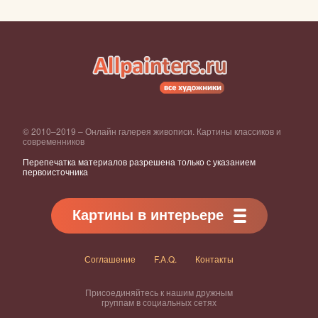
© 2010–2019 – Онлайн галерея живописи. Картины классиков и
современников
Перепечатка материалов разрешена только с указанием
первоисточника
Картины в интерьере
Соглашение
F.A.Q.
Контакты
Присоединяйтесь к нашим дружным
группам в социальных сетях