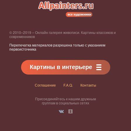
© 2010–2019 – Онлайн галерея живописи. Картины классиков и
современников
Перепечатка материалов разрешена только с указанием
первоисточника
Картины в интерьере
Соглашение
F.A.Q.
Контакты
Присоединяйтесь к нашим дружным
группам в социальных сетях