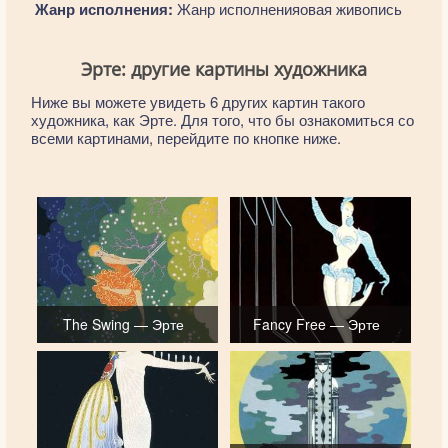
Жанр исполнения:
Жанр исполненияовая живопись
Эрте: другие картины художника
Ниже вы можете увидеть 6 других картин такого
художника, как Эрте. Для того, что бы ознакомиться со
всеми картинами, перейдите по кнопке ниже.
The Swing — Эрте
Fancy Free — Эрте