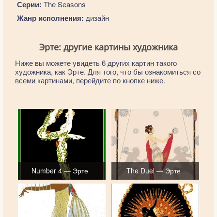
Серии:
The Seasons
Жанр исполнения:
дизайн
Эрте: другие картины художника
Ниже вы можете увидеть 6 других картин такого
художника, как Эрте. Для того, что бы ознакомиться со
всеми картинами, перейдите по кнопке ниже.
Number 4 — Эрте
The Duel — Эрте