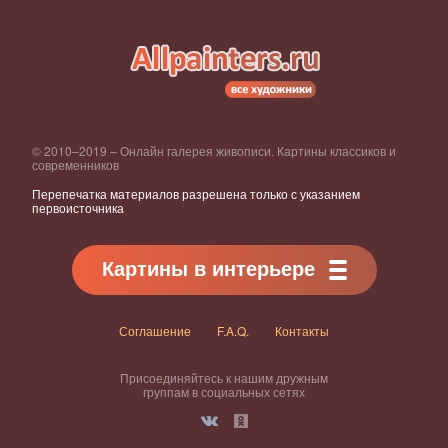
© 2010–2019 – Онлайн галерея живописи. Картины классиков и
современников
Перепечатка материалов разрешена только с указанием
первоисточника
Картины в интерьере
Соглашение
F.A.Q.
Контакты
Присоединяйтесь к нашим дружным
группам в социальных сетях