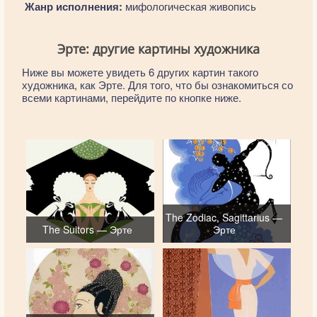
Жанр исполнения:
мифологическая живопись
Эрте: другие картины художника
Ниже вы можете увидеть 6 других картин такого
художника, как Эрте. Для того, что бы ознакомиться со
всеми картинами, перейдите по кнопке ниже.
The Zodiac, Sagittarius —
The Suitors — Эрте
Эрте