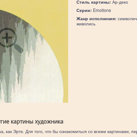
Стиль картины:
Ар-деко
Серии:
Emotions
Жанр исполнения:
символич
живопись
угие картины художника
а, как Эрте. Для того, что бы ознакомиться со всеми картинами, п