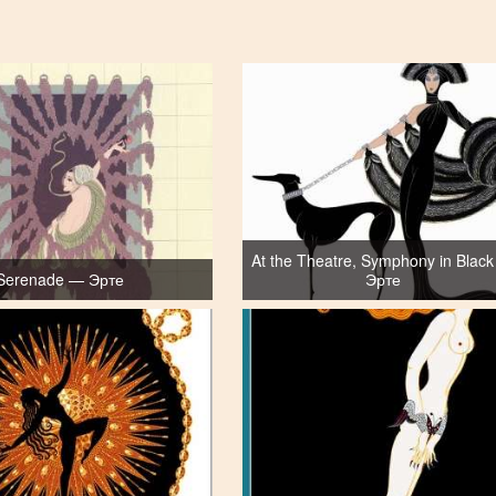
At the Theatre, Symphony in Blac
Serenade — Эрте
Эрте