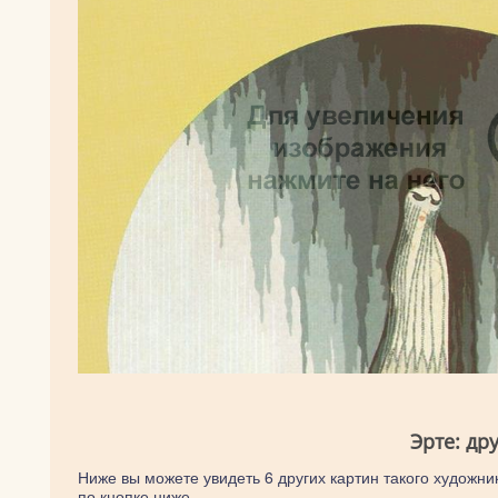
Эрте: др
Ниже вы можете увидеть 6 других картин такого художник
по кнопке ниже.