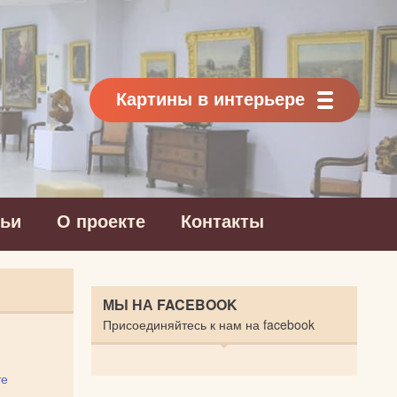
Картины в интерьере
тьи
О проекте
Контакты
МЫ НА FACEBOOK
Присоединяйтесь к нам на facebook
те