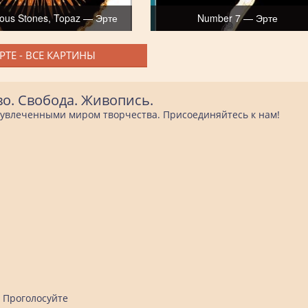
ious Stones, Topaz — Эрте
Number 7 — Эрте
РТЕ - ВСЕ КАРТИНЫ
во. Свобода. Живопись.
е увлеченными миром творчества. Присоединяйтесь к нам!
Проголосуйте