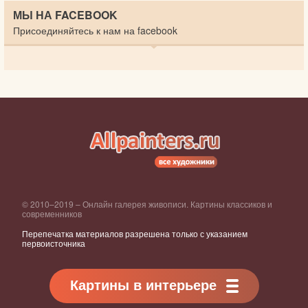
МЫ НА FACEBOOK
Присоединяйтесь к нам на facebook
© 2010–2019 – Онлайн галерея живописи. Картины классиков и
современников
Перепечатка материалов разрешена только с указанием
первоисточника
Картины в интерьере