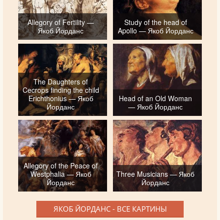
Allegory of Fertility —
Study of the head of
Якоб Йорданс
Apollo — Якоб Йорданс
The Daughters of
Cecrops finding the child
Erichthonius — Якоб
Head of an Old Woman
Йорданс
— Якоб Йорданс
Allegory of the Peace of
Westphalia — Якоб
Three Musicians — Якоб
Йорданс
Йорданс
ЯКОБ ЙОРДАНС - ВСЕ КАРТИНЫ