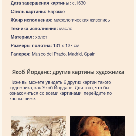
Дата завершения картины:
c.1630
Стиль картины:
Барокко
Жанр исполнения:
мифологическая живопись
Техника исполнения:
масло
Материал:
холст
Размеры полотна:
131 x 127 см
Галерея:
Museo del Prado, Madrid, Spain
Якоб Йорданс: другие картины художника
Ниже вы можете увидеть 6 других картин такого
художника, как Якоб Йорданс. Для того, что бы
ознакомиться со всеми картинами, перейдите по
кнопке ниже.