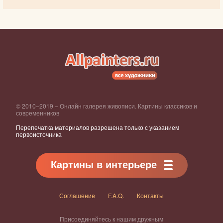
© 2010–2019 – Онлайн галерея живописи. Картины классиков и
современников
Перепечатка материалов разрешена только с указанием
первоисточника
Картины в интерьере
Соглашение
F.A.Q.
Контакты
Присоединяйтесь к нашим дружным