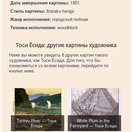
Дата завершения картины:
1951
Стиль картины:
Sosaku hanga
Жанр исполнения:
городской пейзаж
Техника исполнения:
woodblock
Тоси Ёсида: другие картины художника
Ниже вы можете увидеть 6 других картин такого
художника, как Тоси Ёсида. Для того, что бы
ознакомиться со всеми картинами, перейдите по
кнопке ниже.
Tenryu River — Тоси
White Plum in the
Ёсида
Farmyard — Тоси Ёсида