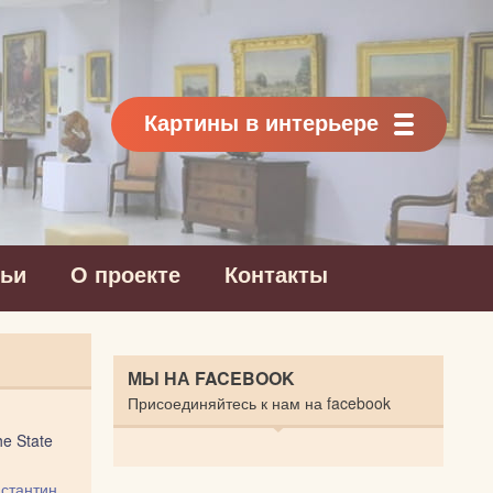
Картины в интерьере
тьи
О проекте
Контакты
МЫ НА FACEBOOK
Присоединяйтесь к нам на facebook
he State
стантин