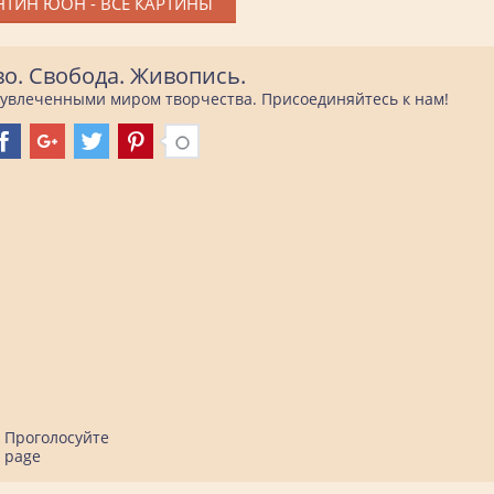
ТИН ЮОН - ВСЕ КАРТИНЫ
во. Свобода. Живопись.
е увлеченными миром творчества. Присоединяйтесь к нам!
Проголосуйте
page