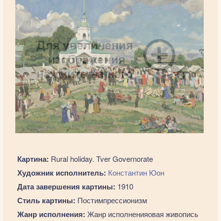
Картина:
Rural holiday. Tver Governorate
Художник исполнитель:
Константин Юон
Дата завершения картины:
1910
Стиль картины:
Постимпрессионизм
Жанр исполнения:
Жанр исполненияовая живопись