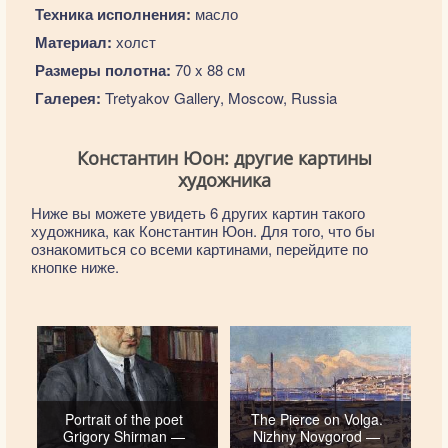
Техника исполнения:
масло
Материал:
холст
Размеры полотна:
70 x 88 см
Галерея:
Tretyakov Gallery, Moscow, Russia
Константин Юон: другие картины
художника
Ниже вы можете увидеть 6 других картин такого
художника, как Константин Юон. Для того, что бы
ознакомиться со всеми картинами, перейдите по
кнопке ниже.
Portrait of the poet
The Pierce on Volga.
Grigory Shirman —
Nizhny Novgorod —