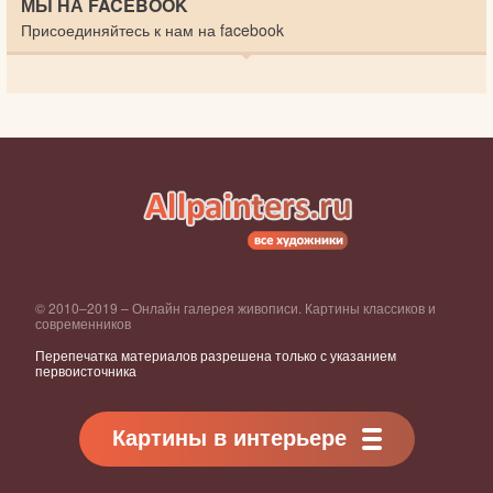
МЫ НА FACEBOOK
Присоединяйтесь к нам на facebook
© 2010–2019 – Онлайн галерея живописи. Картины классиков и
современников
Перепечатка материалов разрешена только с указанием
первоисточника
Картины в интерьере