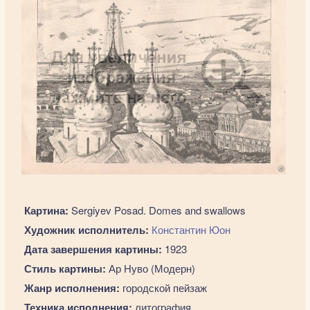
Картина:
Sergiyev Posad. Domes and swallows
Художник исполнитель:
Константин Юон
Дата завершения картины:
1923
Стиль картины:
Ар Нуво (Модерн)
Жанр исполнения:
городской пейзаж
Техника исполнения:
литография