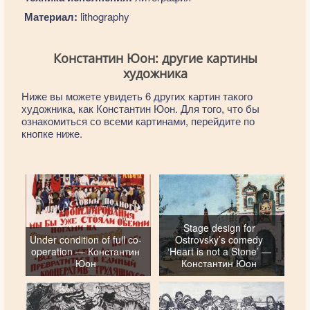
Материал:
lithography
Константин Юон: другие картины
художника
Ниже вы можете увидеть 6 других картин такого
художника, как Константин Юон. Для того, что бы
ознакомиться со всеми картинами, перейдите по
кнопке ниже.
Stage design for
Under condition of full co-
Ostrovsky’s comedy
operation — Константин
‘Heart is not a Stone’ —
Юон
Константин Юон