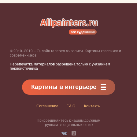
© 2010–2019 – Онлайн галерея живописи. Картины классиков и
современников
Перепечатка материалов разрешена только с указанием
первоисточника
Картины в интерьере
Соглашение
F.A.Q.
Контакты
Присоединяйтесь к нашим дружным
группам в социальных сетях