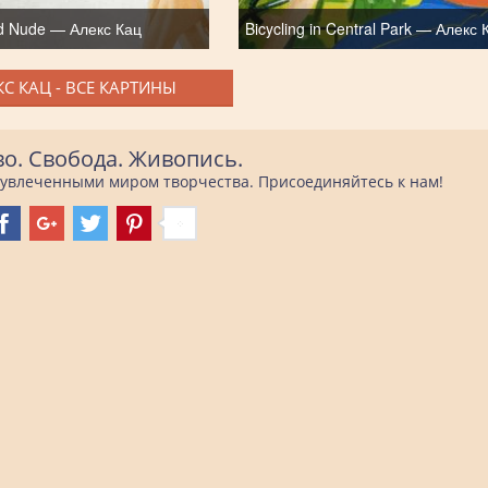
d Nude — Алекс Кац
Bicycling in Central Park — Алекс 
КС КАЦ - ВСЕ КАРТИНЫ
во. Свобода. Живопись.
е увлеченными миром творчества. Присоединяйтесь к нам!