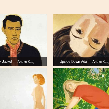
k Jacket — Алекс Кац
Upside Down Ada — Алекс Кац