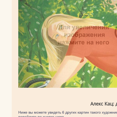
Алекс Кац:
Ниже вы можете увидеть 6 других картин такого художник
перейдите по кнопке ниже.