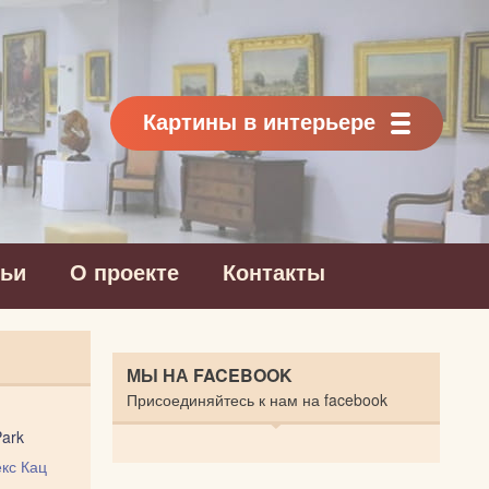
Картины в интерьере
тьи
О проекте
Контакты
МЫ НА FACEBOOK
Присоединяйтесь к нам на facebook
Park
кс Кац