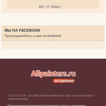
4/5 - (1 голос)
МЫ НА FACEBOOK
Присоединяйтесь к нам на facebook
© 2010–2019 – Онлайн галерея живописи. Картины классиков и
современников
Перепечатка материалов разрешена только с указанием