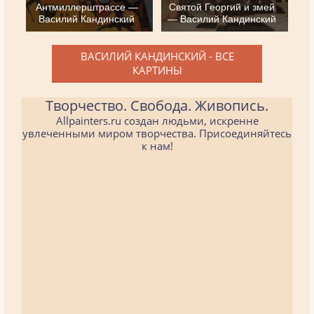
Антмиллерштрассе —
Святой Георгий и змей
Василий Кандинский
— Василий Кандинский
ВАСИЛИЙ КАНДИНСКИЙ - ВСЕ
КАРТИНЫ
Творчество. Свобода. Живопись.
Allpainters.ru создан людьми, искренне
увлеченными миром творчества. Присоединяйтесь
к нам!