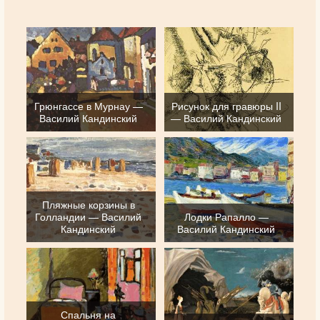
Грюнгассе в Мурнау —
Рисунок для гравюры II
Василий Кандинский
— Василий Кандинский
Пляжные корзины в
Голландии — Василий
Лодки Рапалло —
Кандинский
Василий Кандинский
Спальня на