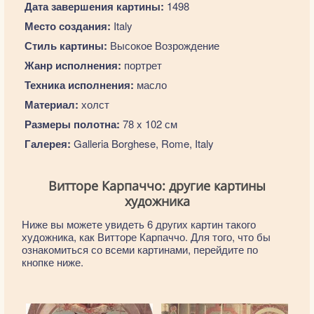
Дата завершения картины:
1498
Место создания:
Italy
Стиль картины:
Высокое Возрождение
Жанр исполнения:
портрет
Техника исполнения:
масло
Материал:
холст
Размеры полотна:
78 x 102 см
Галерея:
Galleria Borghese, Rome, Italy
Витторе Карпаччо: другие картины
художника
Ниже вы можете увидеть 6 других картин такого
художника, как Витторе Карпаччо. Для того, что бы
ознакомиться со всеми картинами, перейдите по
кнопке ниже.