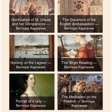
Glorification of St. Ursula
The Departure of the
and her Companions —
English Ambassadors —
Витторе Карпаччо
Витторе Карпаччо
Hunting on the Lagoon —
The Virgin Reading —
Витторе Карпаччо
Витторе Карпаччо
The Meditation on the
Portrait of a lady —
Passion — Витторе
Витторе Карпаччо
Карпаччо