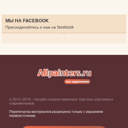
МЫ НА FACEBOOK
Присоединяйтесь к нам на facebook
© 2010–2019 – Онлайн галерея живописи. Картины классиков и
современников
Перепечатка материалов разрешена только с указанием
первоисточника